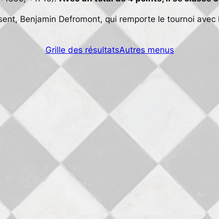
ésent, Benjamin Defromont, qui remporte le tournoi avec le
Grille des résultats
Autres menus