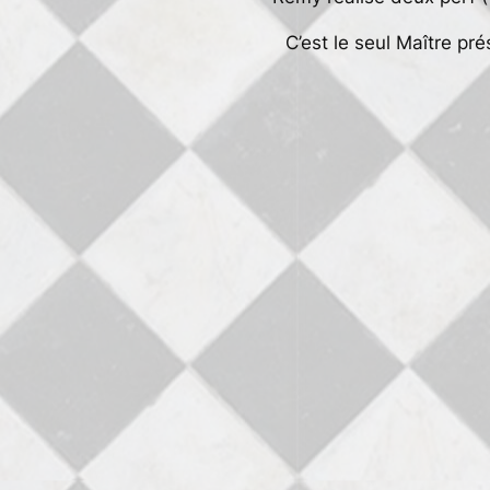
C’est le seul Maître pr