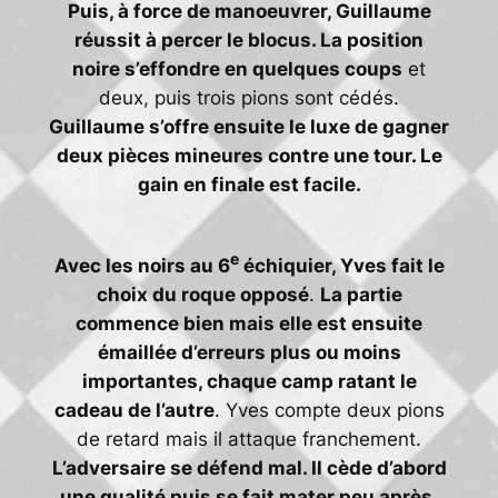
Puis, à force de manoeuvrer, Guillaume
réussit à percer le blocus. La position
noire s’effondre en quelques coups
et
deux, puis trois pions sont cédés.
Guillaume s’offre ensuite le luxe de gagner
deux pièces mineures contre une tour. Le
gain en finale est facile.
e
Avec les noirs au 6
échiquier, Yves fait le
choix du roque opposé
.
La partie
commence bien mais elle est ensuite
émaillée d’erreurs plus ou moins
importantes, chaque camp ratant le
cadeau de l’autre
. Yves compte deux pions
de retard mais il attaque franchement.
L’adversaire se défend mal. Il cède d’abord
une qualité puis se fait mater peu après.