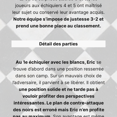
joueurs aux échiquiers 4 et 5 ont maîtrisé
leur sujet ou conservé leur avantage acquis.
Notre équipe s’impose de justesse 3-2 et
prend une bonne place au classement.
Détail des parties
Au 1e échiquier avec les blancs, Eric
se
trouve d’abord dans une position resserrée
dans son camp. Sur un mauvais choix de
l’adversaire, il parvient à se libérer. Il obtient
une position solide et ne tarde pas à
vouloir profiter des perspectives
intéressantes. Le plan de contre-attaque
des noirs est erroné mais Eric n’en profite
pas au maximum
. Son avantage est même