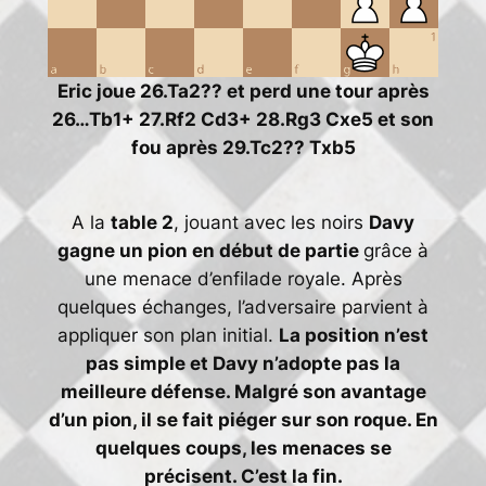
Eric joue 26.Ta2?? et perd une tour après
26…Tb1+ 27.Rf2 Cd3+ 28.Rg3 Cxe5 et son
fou après 29.Tc2?? Txb5
A la
table 2
, jouant avec les noirs
Davy
gagne un pion en début de partie
grâce à
une menace d’enfilade royale. Après
quelques échanges, l’adversaire parvient à
appliquer son plan initial.
La position n’est
pas simple et Davy n’adopte pas la
meilleure défense. Malgré son avantage
d’un pion, il se fait piéger sur son roque. En
quelques coups, les menaces se
précisent. C’est la fin.