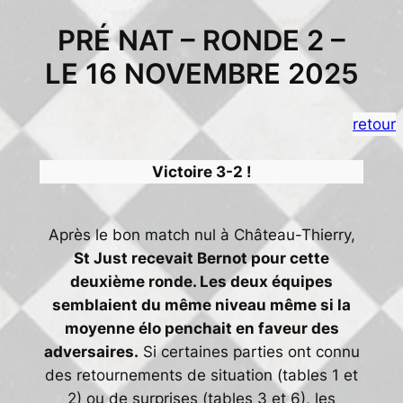
PRÉ NAT – RONDE 2 –
Aller
au
LE 16 NOVEMBRE 2025
contenu
retour
Victoire 3-2 !
Après le bon match nul à Château-Thierry,
St Just recevait Bernot pour cette
deuxième ronde. Les deux équipes
semblaient du même niveau même si la
moyenne élo penchait en faveur des
adversaires.
Si certaines parties ont connu
des retournements de situation (tables 1 et
2) ou de surprises (tables 3 et 6), les